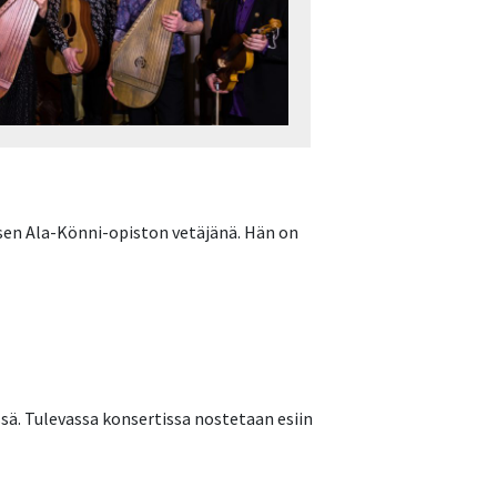
loisen Ala-Könni-opiston vetäjänä. Hän on
ssä. Tulevassa konsertissa nostetaan esiin