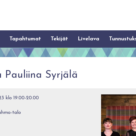
Tapahtumat
Tekijät
Livelava
Tunnustuk
a Pauliina Syrjälä
3 klo 19.00-20.00
uhmo-talo