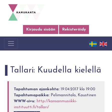
Kirjaudu sisään
Rekisteröidy
Tallari: Kuudella kielellä
Tapahtuman ajankohta:
19.04.2017 klo 19:00
Tapahtumapaikka:
Pelimannitalo, Kaustinen
WWW-sivu:
http://kansanmusiikki-
instituutti.fi/tallari/