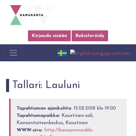
Kirjaudu sisään
Rekisteröidy
Tallari: Lauluni
Tapahtuman ajankohta:
15.02.2018 klo 19:00
Tapahtumapaikka:
Kaustinen-sali,
Kansantaiteenkeskus, Kaustinen
WWW-sivu:
http://kansanmusiikki-