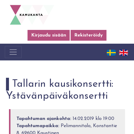
Kirjaudu sisään
Rekisteröidy
Tallarin kausikonsertti:
Ystävänpäiväkonsertti
Tapahtuman ajankohta:
14.02.2019 klo 19:00
Tapahtumapaikka:
Pelimannitalo, Konstantie
8, 69600 Kaustinen