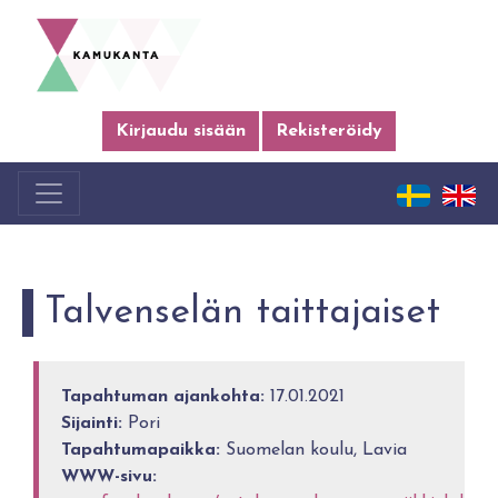
Kirjaudu sisään
Rekisteröidy
Talvenselän taittajaiset
Tapahtuman ajankohta:
17.01.2021
Sijainti:
Pori
Tapahtumapaikka:
Suomelan koulu, Lavia
WWW-sivu: