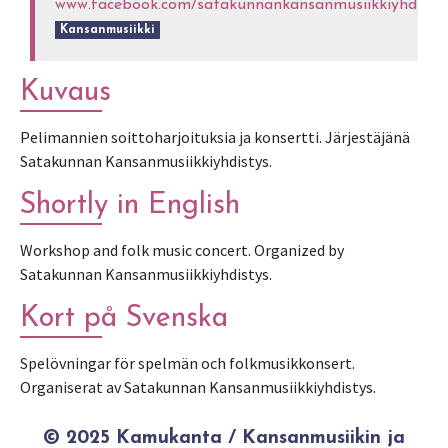
www.facebook.com/satakunnankansanmusiikkiyhdisty
Kansanmusiikki
Kuvaus
Pelimannien soittoharjoituksia ja konsertti. Järjestäjänä
Satakunnan Kansanmusiikkiyhdistys.
Shortly in English
Workshop and folk music concert. Organized by
Satakunnan Kansanmusiikkiyhdistys.
Kort på Svenska
Spelövningar för spelmän och folkmusikkonsert.
Organiserat av Satakunnan Kansanmusiikkiyhdistys.
© 2025 Kamukanta / Kansanmusiikin ja