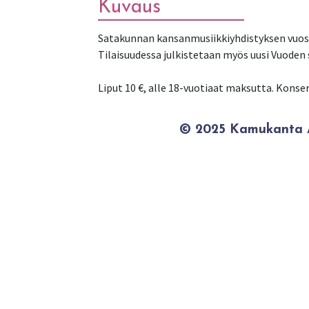
Kuvaus
Satakunnan kansanmusiikkiyhdistyksen vuosit
Tilaisuudessa julkistetaan myös uusi Vuoden
Liput 10 €, alle 18-vuotiaat maksutta. Konsert
© 2025 Kamukanta / 