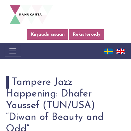
Kirjaudu sisään
Rekisteröidy
Tampere Jazz
Happening: Dhafer
Youssef (TUN/USA)
”Diwan of Beauty and
Odd”