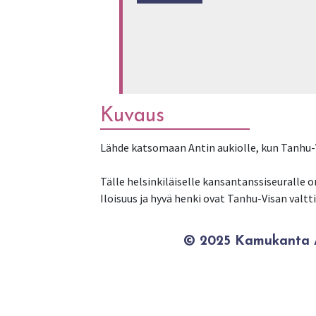
Kuvaus
Lähde katsomaan Antin aukiolle, kun Tanhu-V
Tälle helsinkiläiselle kansantanssiseuralle 
Iloisuus ja hyvä henki ovat Tanhu-Visan valtti
© 2025 Kamukanta / 