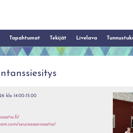
Tapahtumat
Tekijät
Livelava
Tunnustuk
ntanssiesitys
6 klo 14:00-15.00
saatio.fi/
ram.com/seurasaarisaatio/