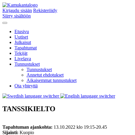
Kirjaudu sisään
Rekisteröidy
Siirry sisältöön
Etusivu
Uutiset
Julkaisut
Tapahtumat
Tekijät
Livelava
Tunnustukset
Tunnustukset
Annetut ehdotukset
Aikaisemmat tunnustukset
Ota yhteyttä
TANSSIKIELTO
Tapahtuman ajankohta:
13.10.2022 klo 19:15-20.45
Sijainti:
Kuopio