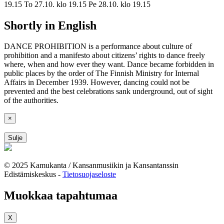
19.15 To 27.10. klo 19.15 Pe 28.10. klo 19.15
Shortly in English
DANCE PROHIBITION is a performance about culture of
prohibition and a manifesto about citizens’ rights to dance freely
where, when and how ever they want. Dance became forbidden in
public places by the order of The Finnish Ministry for Internal
Affairs in December 1939. However, dancing could not be
prevented and the best celebrations sank underground, out of sight
of the authorities.
×
Sulje
© 2025 Kamukanta / Kansanmusiikin ja Kansantanssin
Edistämiskeskus -
Tietosuojaseloste
Muokkaa tapahtumaa
X