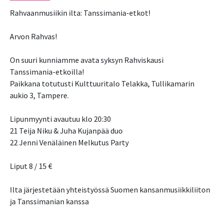
Rahvaanmusiikin ilta: Tanssimania-etkot!
Arvon Rahvas!
On suuri kunniamme avata syksyn Rahviskausi
Tanssimania-etkoilla!
Paikkana totutusti Kulttuuritalo Telakka, Tullikamarin
aukio 3, Tampere.
Lipunmyynti avautuu klo 20:30
21 Teija Niku & Juha Kujanpää duo
22 Jenni Venäläinen Melkutus Party
Liput 8 / 15 €
Ilta järjestetään yhteistyössä Suomen kansanmusiikkiliiton
ja Tanssimanian kanssa