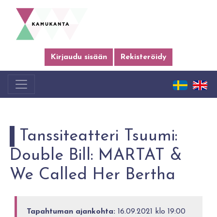
Kirjaudu sisään
Rekisteröidy
Tanssiteatteri Tsuumi:
Double Bill: MARTAT &
We Called Her Bertha
Tapahtuman ajankohta:
16.09.2021 klo 19:00