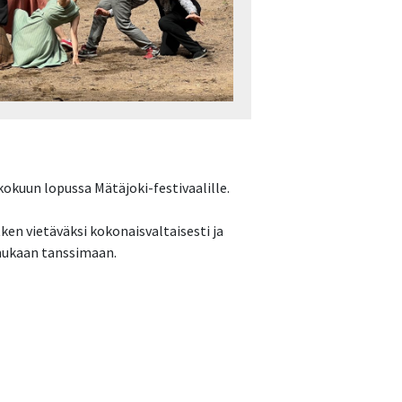
okuun lopussa Mätäjoki-festivaalille.
en vietäväksi kokonaisvaltaisesti ja
 mukaan tanssimaan.