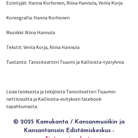
Esiintyjät: Hanna Korhonen, Niina Hannula, Venla Korja
Koreografia: Hanna Korhonen
Musiikki: Niina Hannula
Tekstit: Venla Korja, Niina Hannula
Tuotanto: Tanssiteatteri Tsuumi ja Kallioista-työryhmä
Lisää teoksesta ja tekijöistä Tanssiteatteri Tsuumin
nettisivuilta ja Kallioista-esityksen facebook-
tapahtumasta.
© 2025 Kamukanta / Kansanmusiikin ja
Kansantanssin Edistämiskeskus -