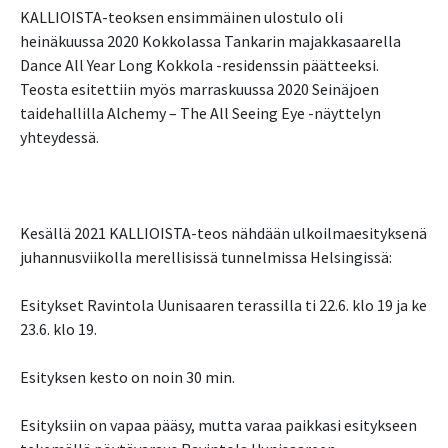
KALLIOISTA-teoksen ensimmäinen ulostulo oli
heinäkuussa 2020 Kokkolassa Tankarin majakkasaarella
Dance All Year Long Kokkola -residenssin päätteeksi.
Teosta esitettiin myös marraskuussa 2020 Seinäjoen
taidehallilla Alchemy – The All Seeing Eye -näyttelyn
yhteydessä.
Kesällä 2021 KALLIOISTA-teos nähdään ulkoilmaesityksenä
juhannusviikolla merellisissä tunnelmissa Helsingissä:
Esitykset Ravintola Uunisaaren terassilla ti 22.6. klo 19 ja ke
23.6. klo 19.
Esityksen kesto on noin 30 min.
Esityksiin on vapaa pääsy, mutta varaa paikkasi esitykseen