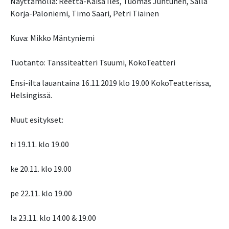
Näyttämöllä: Reetta-Kaisa Iles, Tuomas Juntunen, Salla
Korja-Paloniemi, Timo Saari, Petri Tiainen
Kuva: Mikko Mäntyniemi
Tuotanto: Tanssiteatteri Tsuumi, KokoTeatteri
Ensi-ilta lauantaina 16.11.2019 klo 19.00 KokoTeatterissa,
Helsingissä.
Muut esitykset:
ti 19.11. klo 19.00
ke 20.11. klo 19.00
pe 22.11. klo 19.00
la 23.11. klo 14.00 & 19.00