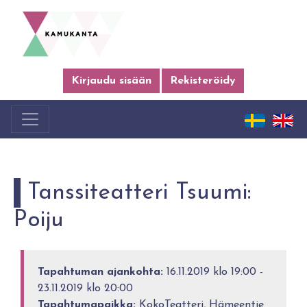
Kirjaudu sisään
Rekisteröidy
Tanssiteatteri Tsuumi:
Poiju
Tapahtuman ajankohta:
16.11.2019 klo 19:00 -
23.11.2019 klo 20:00
Tapahtumapaikka:
KokoTeatteri, Hämeentie