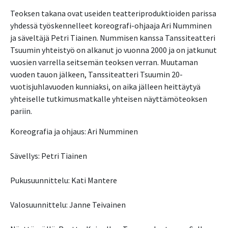
Teoksen takana ovat useiden teatteriproduktioiden parissa
yhdessä työskennelleet koreografi-ohjaaja Ari Numminen
ja säveltäjä Petri Tiainen. Nummisen kanssa Tanssiteatteri
Tsuumin yhteistyö on alkanut jo vuonna 2000 ja on jatkunut
vuosien varrella seitsemän teoksen verran. Muutaman
vuoden tauon jälkeen, Tanssiteatteri Tsuumin 20-
vuotisjuhlavuoden kunniaksi, on aika jälleen heittäytyä
yhteiselle tutkimusmatkalle yhteisen näyttämöteoksen
pariin.
Koreografia ja ohjaus: Ari Numminen
Sävellys: Petri Tiainen
Pukusuunnittelu: Kati Mantere
Valosuunnittelu: Janne Teivainen