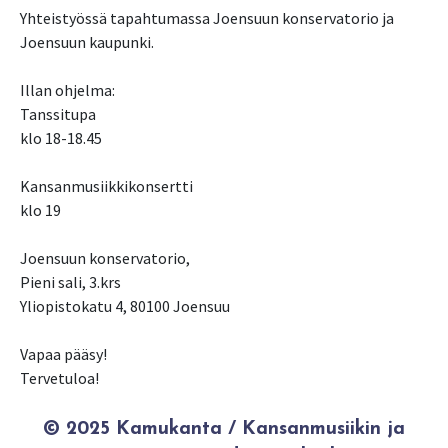
Yhteistyössä tapahtumassa Joensuun konservatorio ja
Joensuun kaupunki.
Illan ohjelma:
Tanssitupa
klo 18-18.45
Kansanmusiikkikonsertti
klo 19
Joensuun konservatorio,
Pieni sali, 3.krs
Yliopistokatu 4, 80100 Joensuu
Vapaa pääsy!
Tervetuloa!
© 2025 Kamukanta / Kansanmusiikin ja