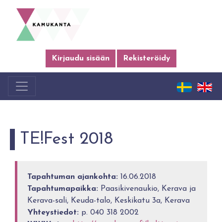
Kirjaudu sisään
Rekisteröidy
TE!Fest 2018
Tapahtuman ajankohta:
16.06.2018
Tapahtumapaikka:
Paasikivenaukio, Kerava ja
Kerava-sali, Keuda-talo, Keskikatu 3a, Kerava
Yhteystiedot:
p. 040 318 2002