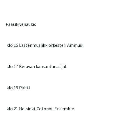
Paasikivenaukio
klo 15 Lastenmusiikkiorkesteri Ammuu!
klo 17 Keravan kansantanssijat
klo 19 Puhti
klo 21 Helsinki-Cotonou Ensemble