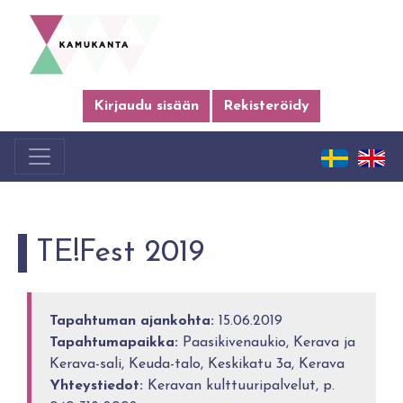
Kirjaudu sisään
Rekisteröidy
TE!Fest 2019
Tapahtuman ajankohta:
15.06.2019
Tapahtumapaikka:
Paasikivenaukio, Kerava ja
Kerava-sali, Keuda-talo, Keskikatu 3a, Kerava
Yhteystiedot:
Keravan kulttuuripalvelut, p.