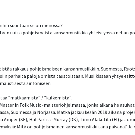
mihin suuntaan se on menossa?
ltäen uutta pohjoismaista kansanmusiikkia yhteistyössä neljän po
istää rakkaus pohjoismaiseen kansanmusiikkiin. Suomesta, Ruotsi
siin parhaita paloja omista taustoistaan. Musiikissaan yhtye esit
imalistisesta sinfoniseen.
ittaa ”matkaamista” / ”kulkemista”.
aster in Folk Music -maisteriohjelmassa, jonka aikana he asuivat
assa, Suomessa ja Norjassa. Matka jatkuu kesän 2019 aikana projek
a Amper (SE), Hal Parfitt-Murray (DK), Timo Alakotila (FI) ja Jor
ymyksiä: Mitä on pohjoismainen kansanmusiikki tänä päivänä? Ja