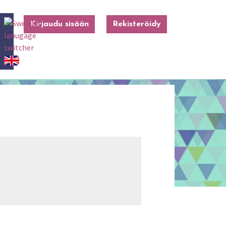
Kirjaudu sisään
Rekisteröidy