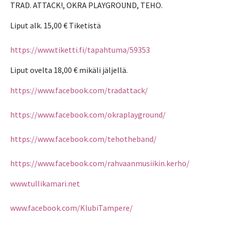
TRAD. ATTACK!, OKRA PLAYGROUND, TEHO.
Liput alk. 15,00 € Tiketistä
https://www.tiketti.fi/tapahtuma/59353
Liput ovelta 18,00 € mikäli jäljellä.
https://www.facebook.com/tradattack/
https://www.facebook.com/okraplayground/
https://www.facebook.com/tehotheband/
https://www.facebook.com/rahvaanmusiikin.kerho/
www.tullikamari.net
www.facebook.com/KlubiTampere/