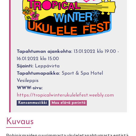
Tapahtuman ajankohta:
13.01.2022 klo 19.00 -
16.01.2022 klo 15.00
Sijainti:
Leppävirta
Tapahtumapaikka:
Sport & Spa Hotel
Vesileppis
WWW-sivu:
https://tropicalwinterukulelefest.weebly.com
Kansanmusiikki
Muu elävä perintö
Kuvaus
Pohjoismaiden suurimmasta ukuleletapahtumasta entistä