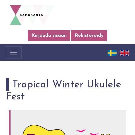
Kirjaudu sisään
Rekisteröidy
Tropical Winter Ukulele
Fest