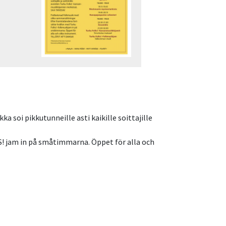
a soi pikkutunneille asti kaikille soittajille
! jam in på småtimmarna. Öppet för alla och