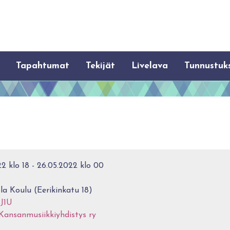
Tapahtumat
Tekijät
Livelava
Tunnustuk
2 klo 18 - 26.05.2022 klo 00
a Koulu (Eerikinkatu 18)
sJ1U
Kansanmusiikkiyhdistys ry