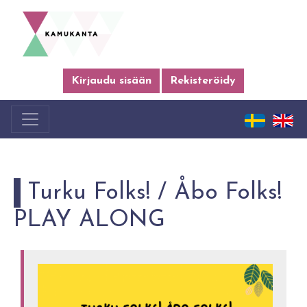
Kirjaudu sisään
Rekisteröidy
Turku Folks! / Åbo Folks!
PLAY ALONG