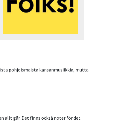
kustista pohjoismaista kansanmusiikkia, mutta
 allt går. Det finns också noter för det