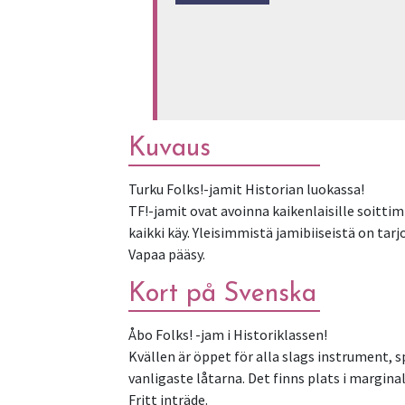
Kuvaus
Turku Folks!-jamit Historian luokassa!
TF!-jamit ovat avoinna kaikenlaisille soittimi
kaikki käy. Yleisimmistä jamibiiseistä on tarj
Vapaa pääsy.
Kort på Svenska
Åbo Folks! -jam i Historiklassen!
Kvällen är öppet för alla slags instrument, s
vanligaste låtarna. Det finns plats i margin
Fritt inträde.