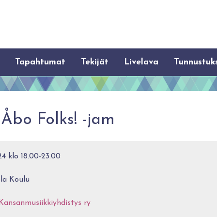
Tapahtumat
Tekijät
Livelava
Tunnustuk
 Åbo Folks! -jam
4 klo 18.00-23.00
la Koulu
Kansanmusiikkiyhdistys ry