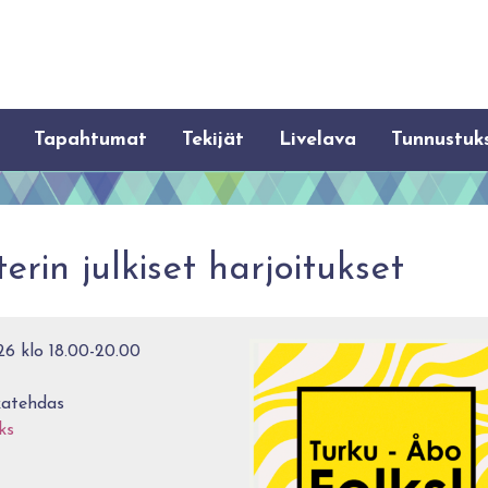
Tapahtumat
Tekijät
Livelava
Tunnustuk
erin julkiset harjoitukset
6 klo 18.00-20.00
katehdas
ks