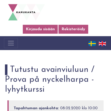
Kirjaudu sisään
Rekisteröidy
Tutustu avainviuluun /
Prova på nyckelharpa -
lyhytkurssi
Tapahtuman ajankohta:
08.02.2020 klo 10:00