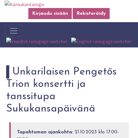
Kirjaudu sisään
Rekisteröidy
Unkarilaisen Pengetős
Trion konsertti ja
tanssitupa
Sukukansapäivänä
Tapahtuman ajankohta:
21.10.2023 klo 17:00-