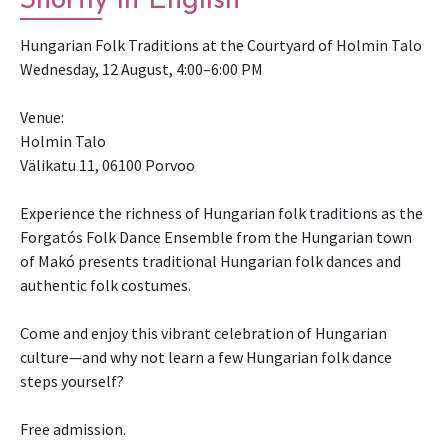
Shortly in English
Hungarian Folk Traditions at the Courtyard of Holmin Talo
Wednesday, 12 August, 4:00–6:00 PM
Venue:
Holmin Talo
Välikatu 11, 06100 Porvoo
Experience the richness of Hungarian folk traditions as the
Forgatós Folk Dance Ensemble from the Hungarian town
of Makó presents traditional Hungarian folk dances and
authentic folk costumes.
Come and enjoy this vibrant celebration of Hungarian
culture—and why not learn a few Hungarian folk dance
steps yourself?
Free admission.