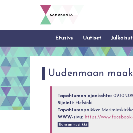
Etusivu
Uutiset
Julkaisut
Uudenmaan maakunt
Tapahtuman ajankohta:
09.10.202
Sijainti:
Helsinki
Tapahtumapaikka:
Merimieskirkko
WWW-sivu:
https://www.facebook
Kansanmusiikki