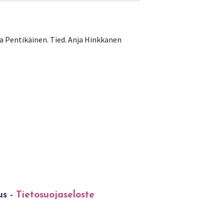
a Pentikäinen. Tied. Anja Hinkkanen
us -
Tietosuojaseloste