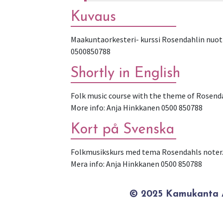
Kuvaus
Maakuntaorkesteri- kurssi Rosendahlin nuott
0500850788
Shortly in English
Folk music course with the theme of Rosenda
More info: Anja Hinkkanen 0500 850788
Kort på Svenska
Folkmusikskurs med tema Rosendahls noter.
Mera info: Anja Hinkkanen 0500 850788
© 2025 Kamukanta / 