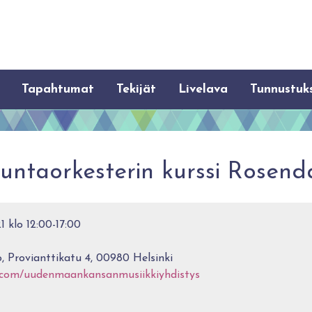
Tapahtumat
Tekijät
Livelava
Tunnustuk
aorkesterin kurssi Rosendah
1 klo 12:00-17:00
, Provianttikatu 4, 00980 Helsinki
.com/uudenmaankansanmusiikkiyhdistys