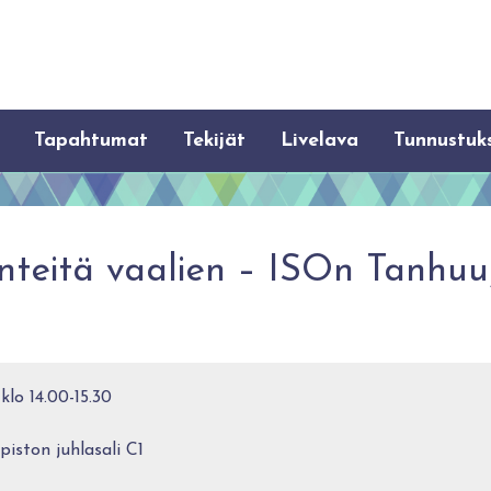
Tapahtumat
Tekijät
Livelava
Tunnustuk
nteitä vaalien – ISOn Tanhuuj
 klo 14.00-15.30
piston juhlasali C1