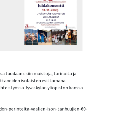
sa tuodaan esiin muistoja, tarinoita ja
ttaneiden isolaisten esittämänä.
yhteistyössä Jyväskylän yliopiston kanssa
oden-perinteita-vaalien-ison-tanhuujien-60-