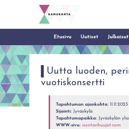
Etusivu
Uutiset
Julkaisut
Uutta luoden, peri
vuotiskonsertti
Tapahtuman ajankohta:
11.11.2023
Sijainti:
Jyväskylä
Tapahtumapaikka:
Jyväskylän ylio
WWW-sivu:
isontanhuujat.com