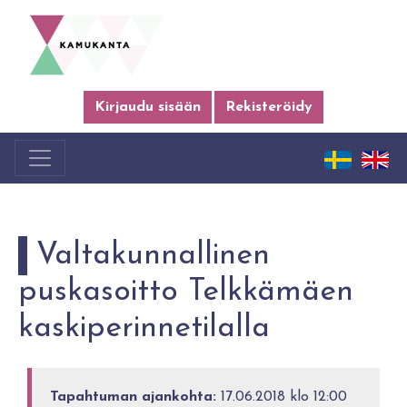
Kirjaudu sisään
Rekisteröidy
Valtakunnallinen
puskasoitto Telkkämäen
kaskiperinnetilalla
Tapahtuman ajankohta:
17.06.2018 klo 12:00