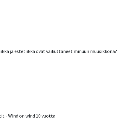
ikka ja estetiikka ovat vaikuttaneet minuun muusikkona?
tit - Wind on wind 10 vuotta