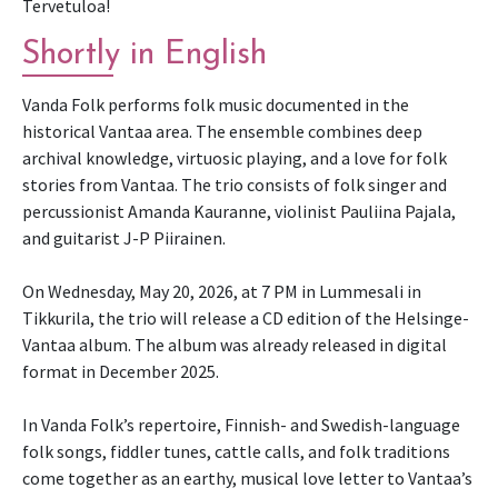
Tervetuloa!
Shortly in English
Vanda Folk performs folk music documented in the
historical Vantaa area. The ensemble combines deep
archival knowledge, virtuosic playing, and a love for folk
stories from Vantaa. The trio consists of folk singer and
percussionist Amanda Kauranne, violinist Pauliina Pajala,
and guitarist J-P Piirainen.
On Wednesday, May 20, 2026, at 7 PM in Lummesali in
Tikkurila, the trio will release a CD edition of the Helsinge-
Vantaa album. The album was already released in digital
format in December 2025.
In Vanda Folk’s repertoire, Finnish- and Swedish-language
folk songs, fiddler tunes, cattle calls, and folk traditions
come together as an earthy, musical love letter to Vantaa’s