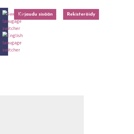
Kirjaudu sisään
Rekisteröidy