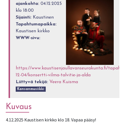
ajankohta:
04.12.2025
klo 18:00
Sijainti:
Kaustinen
Tapahtumapaikka:
Kaustisen kirkko
WWW-sivu:
https://www.kaustisenjaullavanseurakunta.fi/tapahtu
12-04/konsertti-vilma-talvitie-ja-alda
Liittyvä tekijä:
Veera Kuisma
Kansanmusiikki
Kuvaus
4.12.2025 Kaustisen kirkko klo 18. Vapaa pääsy!