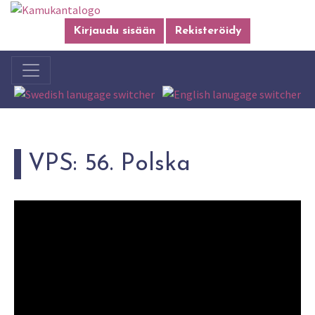
Kirjaudu sisään
Rekisteröidy
VPS: 56. Polska