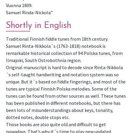
Vuonna 1809.
Samuel Rinda-Nickola”
Shortly in English
Traditional Finnish fiddle tunes from 18th century.
Samuel Rinta-Nikkola´s (1763-1818) notebook is
remarkable historical collection of 94 Polska tunes, from
Ilmajoki, South Ostrobothnia region.
Original manuscript is hard to decode since Rinta-Nikkola
´s self-taught handwriting and notation system was so
unique. But it´s based on fiddle fingerings, and most of the
tunes are typical Finnish Polska melodies. Some of the
tunes can be found from other sources as well. These tunes
has been published in different notebooks, but there has
been lots of misunderstandings about keys, tonality,
dotted notes, double stops etc.
Those books are also quite old and difficult to get
nowadays. That’s why it´s time to play new updated