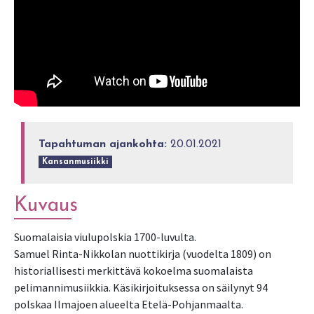
Tapahtuman ajankohta:
20.01.2021
Kansanmusiikki
Kuvaus
Suomalaisia viulupolskia 1700-luvulta.
Samuel Rinta-Nikkolan nuottikirja (vuodelta 1809) on
historiallisesti merkittävä kokoelma suomalaista
pelimannimusiikkia. Käsikirjoituksessa on säilynyt 94
polskaa Ilmajoen alueelta Etelä-Pohjanmaalta.