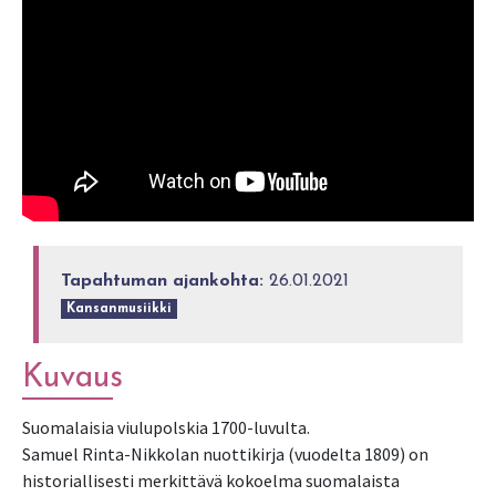
Tapahtuman ajankohta:
26.01.2021
Kansanmusiikki
Kuvaus
Suomalaisia viulupolskia 1700-luvulta.
Samuel Rinta-Nikkolan nuottikirja (vuodelta 1809) on
historiallisesti merkittävä kokoelma suomalaista