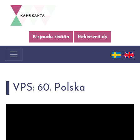
Kirjaudu sisään
Rekisteröidy
VPS: 60. Polska