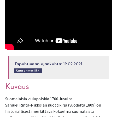
Tapahtuman ajankohta:
12.02.2021
Kansanmusiikki
Kuvaus
Suomalaisia viulupolskia 1700-luvulta.
Samuel Rinta-Nikkolan nuottikirja (vuodelta 1809) on
historiallisesti merkittävä kokoelma suomalaista