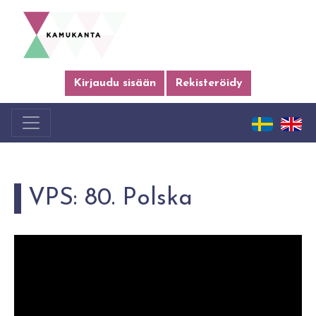
Kirjaudu sisään
Rekisteröidy
VPS: 80. Polska