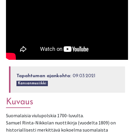
Tapahtuman ajankohta:
09.03.2021
Kansanmusiikki
Kuvaus
Suomalaisia viulupolskia 1700-luvulta.
Samuel Rinta-Nikkolan nuottikirja (vuodelta 1809) on
historiallisesti merkittävä kokoelma suomalaista