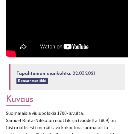
Tapahtuman ajankohta:
22.03.2021
Kansanmusiikki
Kuvaus
Suomalaisia viulupolskia 1700-luvulta.
Samuel Rinta-Nikkolan nuottikirja (vuodelta 1809) on
historiallisesti merkittävä kokoelma suomalaista