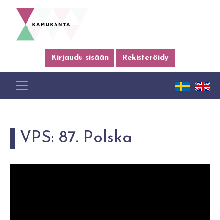
Kirjaudu sisään
Rekisteröidy
VPS: 87. Polska