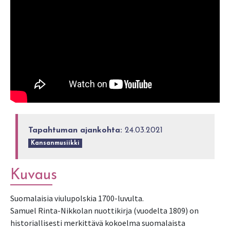
Tapahtuman ajankohta:
24.03.2021
Kansanmusiikki
Kuvaus
Suomalaisia viulupolskia 1700-luvulta.
Samuel Rinta-Nikkolan nuottikirja (vuodelta 1809) on
historiallisesti merkittävä kokoelma suomalaista