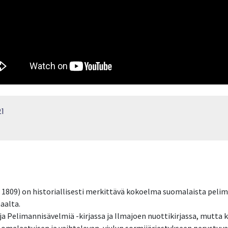
1
1809) on historiallisesti merkittävä kokoelma suomalaista pelima
aalta.
a Pelimannisävelmiä -kirjassa ja Ilmajoen nuottikirjassa, mutta 