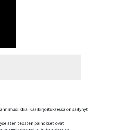
nnimusiikkia. Käsikirjoituksessa on säilynyt
kyseisten teosten painokset ovat