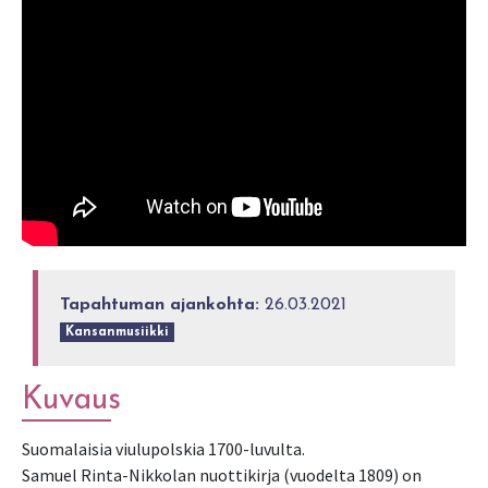
Tapahtuman ajankohta:
26.03.2021
Kansanmusiikki
Kuvaus
Suomalaisia viulupolskia 1700-luvulta.
Samuel Rinta-Nikkolan nuottikirja (vuodelta 1809) on