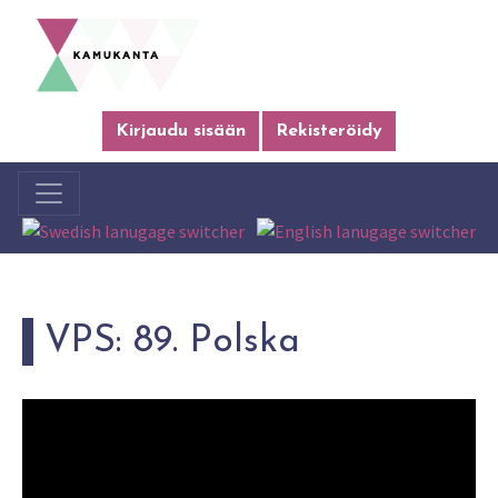
Kirjaudu sisään
Rekisteröidy
VPS: 89. Polska