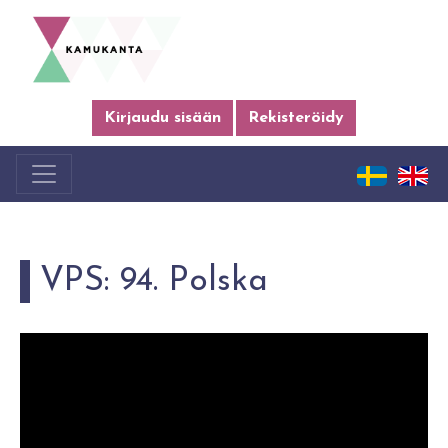
Kirjaudu sisään
Rekisteröidy
VPS: 94. Polska