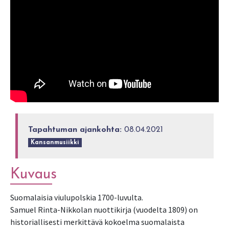
Tapahtuman ajankohta:
08.04.2021
Kansanmusiikki
Kuvaus
Suomalaisia viulupolskia 1700-luvulta.
Samuel Rinta-Nikkolan nuottikirja (vuodelta 1809) on
historiallisesti merkittävä kokoelma suomalaista