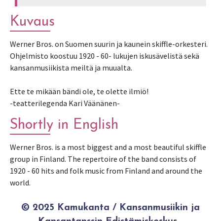
Kuvaus
Werner Bros. on Suomen suurin ja kaunein skiffle-orkesteri.
Ohjelmisto koostuu 1920 - 60- lukujen iskusävelistä sekä
kansanmusiikista meiltä ja muualta.
Ette te mikään bändi ole, te olette ilmiö!
-teatterilegenda Kari Väänänen-
Shortly in English
Werner Bros. is a most biggest and a most beautiful skiffle
group in Finland. The repertoire of the band consists of
1920 - 60 hits and folk music from Finland and around the
world.
© 2025 Kamukanta / Kansanmusiikin ja