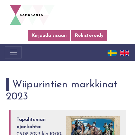
Kirjaudu sisään
Rekisteröidy
Wiipurintien markkinat
2023
Tapahtuman
ajankohta:
05.08.2023 klo 10:00-