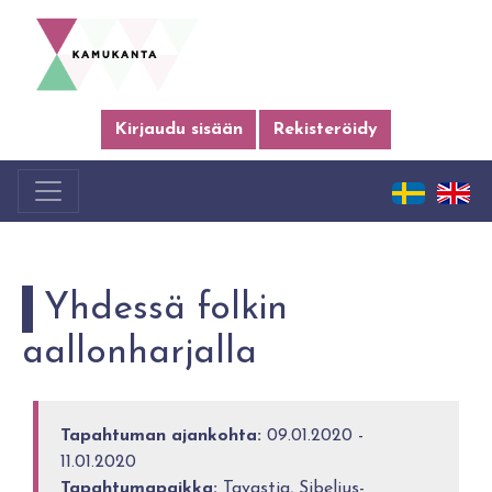
Kirjaudu sisään
Rekisteröidy
Yhdessä folkin
aallonharjalla
Tapahtuman ajankohta:
09.01.2020 -
11.01.2020
Tapahtumapaikka:
Tavastia, Sibelius-