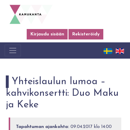
Kirjaudu sisään
Rekisteröidy
Yhteislaulun lumoa –
kahvikonsertti: Duo Maku
ja Keke
Tapahtuman ajankohta:
09.04.2017 klo 14:00