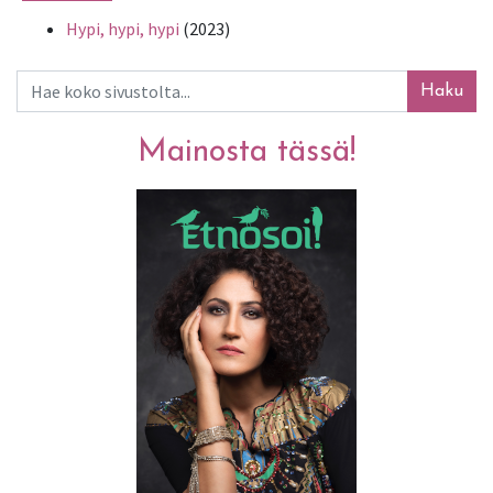
Hypi, hypi, hypi
(2023)
Haku
Mainosta tässä!