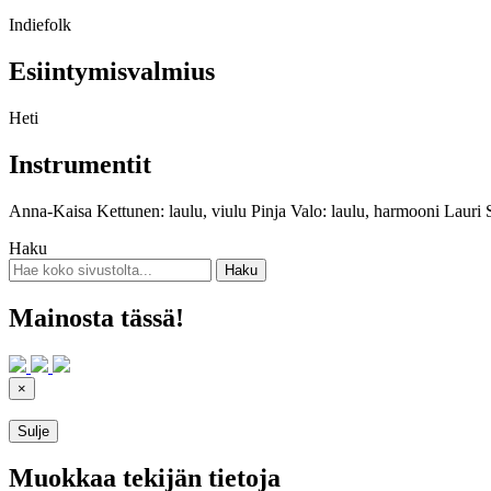
Indiefolk
Esiintymisvalmius
Heti
Instrumentit
Anna-Kaisa Kettunen: laulu, viulu Pinja Valo: laulu, harmooni Lauri Sa
Haku
Mainosta tässä!
×
Sulje
Muokkaa tekijän tietoja