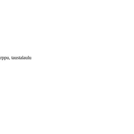
rppu, taustalaulu