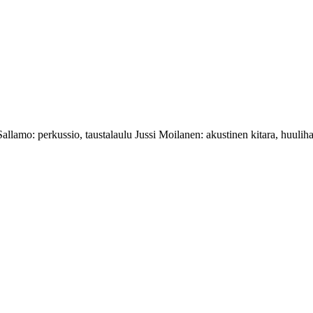
llamo: perkussio, taustalaulu Jussi Moilanen: akustinen kitara, huuliha