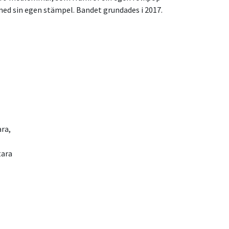
med sin egen stämpel. Bandet grundades i 2017.
ra,
tara