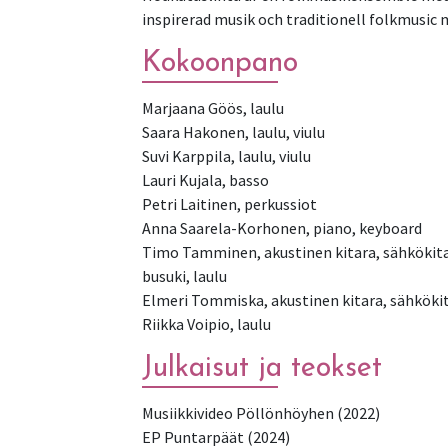
inspirerad musik och traditionell folkmusic 
Kokoonpano
Marjaana Göös, laulu
Saara Hakonen, laulu, viulu
Suvi Karppila, laulu, viulu
Lauri Kujala, basso
Petri Laitinen, perkussiot
Anna Saarela-Korhonen, piano, keyboard
Timo Tamminen, akustinen kitara, sähkökita
busuki, laulu
Elmeri Tommiska, akustinen kitara, sähköki
Julkaisut ja teokset
Musiikkivideo Pöllönhöyhen (2022)
EP Puntarpäät (2024)