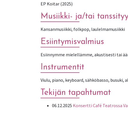
EP Koitar (2025)
Musiikki- ja/tai tanssityy
Kansanmusiikki, folkpop, laulelmamusiikki
Esiintymisvalmius
Esiinnymme mielellämme, akustisesti tai ää
Instrumentit
Viulu, piano, keyboard, sähköbasso, busuki, a
Tekijän tapahtumat
06.12.2025
Konsertti Café Teatrossa V